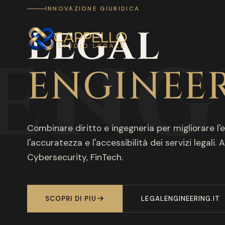
INNOVAZIONE GIURIDICA
LEGAL
 ENG
ENGINEE
Combinare diritto e ingegneria per migliorare l'e
l'accuratezza e l'accessibilità dei servizi legali. A
Cybersecurity, FinTech.
SCOPRI DI PIU
LEGALENGINEERING.IT