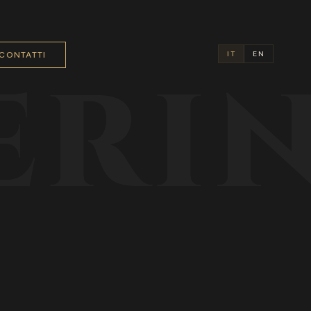
CONTATTI
IT
EN
ERI