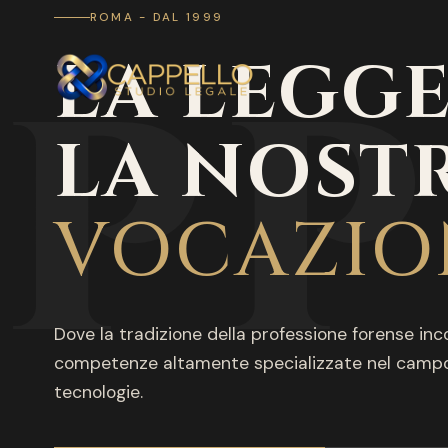
ROMA - DAL 1999
PP
LA LEGGE
LA NOST
VOCAZIO
Dove la tradizione della professione forense inc
competenze altamente specializzate nel campo
tecnologie.