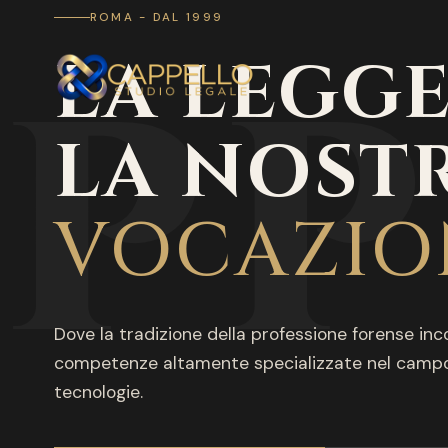
ROMA - DAL 1999
PP
LA LEGGE
LA NOST
VOCAZIO
Dove la tradizione della professione forense inc
competenze altamente specializzate nel campo
tecnologie.