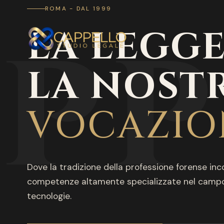
ROMA - DAL 1999
PP
LA LEGGE
LA NOST
VOCAZIO
Dove la tradizione della professione forense inc
competenze altamente specializzate nel campo
tecnologie.