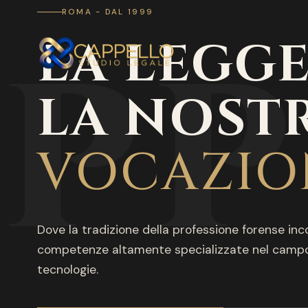
ROMA - DAL 1999
PP
LA LEGGE
LA NOST
VOCAZIO
Dove la tradizione della professione forense inc
competenze altamente specializzate nel campo
tecnologie.